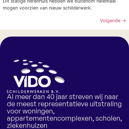
Dit statige herenhuis hebben we buitenom helemaal
mogen voorzien van nieuw schilderwerk.
Volgende
→
Al meer dan 40 jaar streven wij naar
de meest representatieve uitstraling
voor woningen,
appartementencomplexen, scholen,
ziekenhuizen