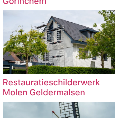
Gorinchem
Restauratieschilderwerk
Molen Geldermalsen