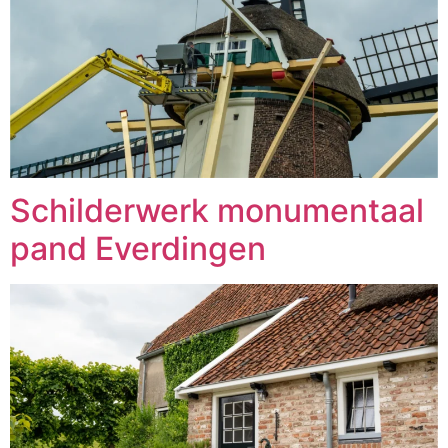
Schilderwerk monumentaal
pand Everdingen