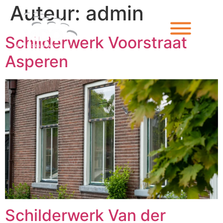
Auteur:
admin
Schilderwerk Voorstraat
Asperen
Schilderwerk Van der