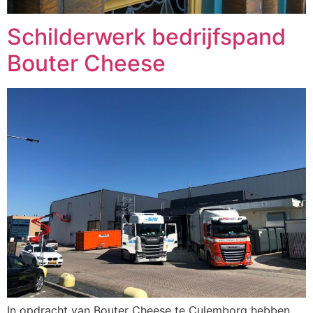
Schilderwerk bedrijfspand
Bouter Cheese
In opdracht van Bouter Cheese te Culemborg hebben