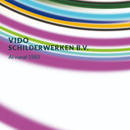
VIDO
SCHILDERWERKEN B.V.
Al vanaf 1983